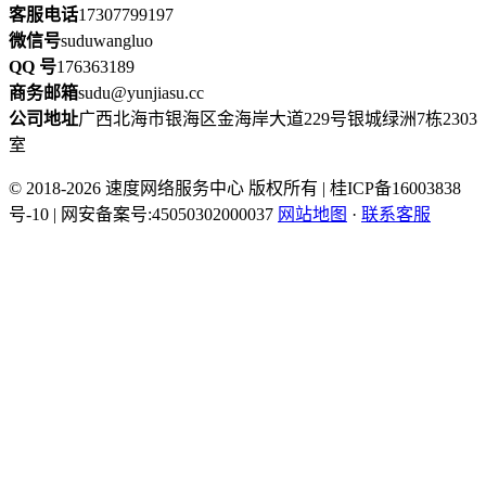
客服电话
17307799197
微信号
suduwangluo
QQ 号
176363189
商务邮箱
sudu@yunjiasu.cc
公司地址
广西北海市银海区金海岸大道229号银城绿洲7栋2303
室
© 2018-2026 速度网络服务中心 版权所有 | 桂ICP备16003838
号-10 | 网安备案号:45050302000037
网站地图
·
联系客服