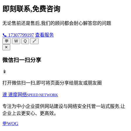
即刻联系,免费咨询
无论售前还是售后,我们的顾问都会耐心解答您的问题
📞 17307799197
查看服务
💬
W
Q
🔗
✕
微信扫一扫分享
📱
打开微信扫一扫,即可将页面分享给朋友或朋友圈
速
速度网络
SPEED NETWORK
专注为中小企业提供网站建设与网络安全托管一站式服务,让
企业上云更安心、更高效。
💬
W
Q
G