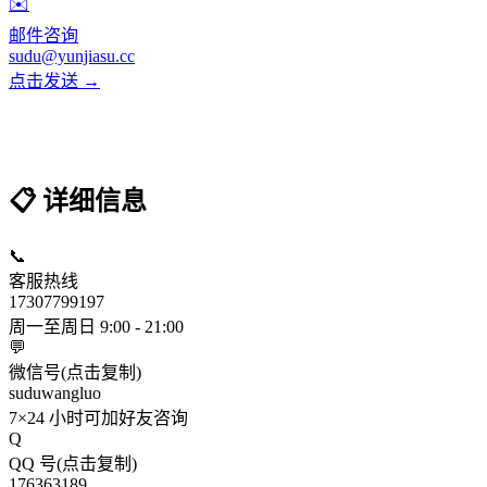
✉️
邮件咨询
sudu@yunjiasu.cc
点击发送 →
📋 详细信息
📞
客服热线
17307799197
周一至周日 9:00 - 21:00
💬
微信号(点击复制)
suduwangluo
7×24 小时可加好友咨询
Q
QQ 号(点击复制)
176363189